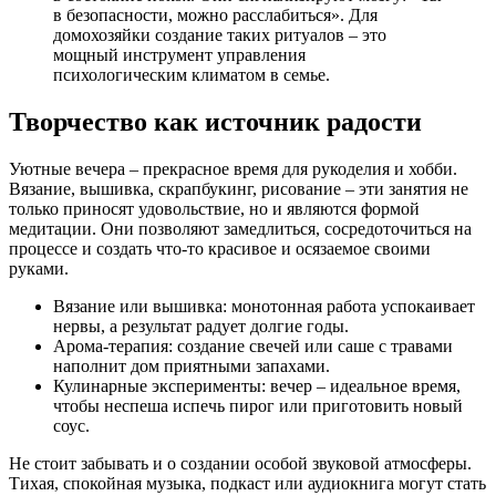
в безопасности, можно расслабиться». Для
домохозяйки создание таких ритуалов – это
мощный инструмент управления
психологическим климатом в семье.
Творчество как источник радости
Уютные вечера – прекрасное время для рукоделия и хобби.
Вязание, вышивка, скрапбукинг, рисование – эти занятия не
только приносят удовольствие, но и являются формой
медитации. Они позволяют замедлиться, сосредоточиться на
процессе и создать что-то красивое и осязаемое своими
руками.
Вязание или вышивка: монотонная работа успокаивает
нервы, а результат радует долгие годы.
Арома-терапия: создание свечей или саше с травами
наполнит дом приятными запахами.
Кулинарные эксперименты: вечер – идеальное время,
чтобы неспеша испечь пирог или приготовить новый
соус.
Не стоит забывать и о создании особой звуковой атмосферы.
Тихая, спокойная музыка, подкаст или аудиокнига могут стать