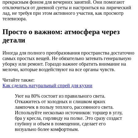
прекрасным фоном для вечерних занятий. Они помогают
отключиться от дневной суеты и настроиться на лирический
лад, не требуя при этом активного участия, как просмотр
телевизора.
Просто о важном: атмосфера через
детали
Иногда для полного преобразования пространства достаточно
самых простых вещей. Не обязательно затевать генеральную
уборку или ремонт. Гораздо важнее обратить внимание на
мелочи, которые воздействуют на все органы чувств.
Читайте также:
Как сделать натуральный спрей для кухни
Уют на 80% состоит из правильного света.
Откажитесь от холодных и слишком ярких
лампочек в пользу теплого, рассеянного света.
Используйте несколько источников: торшер в углу,
бра у кресла, гирлянду на полке. Это сразу создаст
глубину и объем в помещении, сделает его
визуально более комфортным.