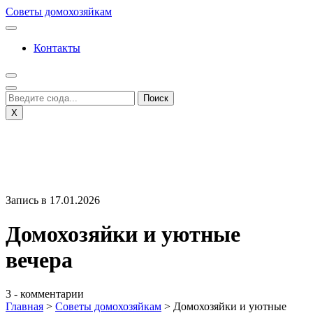
Перейти
Советы домохозяйкам
к
содержимому
Контакты
X
Запись в 17.01.2026
Домохозяйки и уютные
вечера
3 - комментарии
Главная
>
Советы домохозяйкам
>
Домохозяйки и уютные