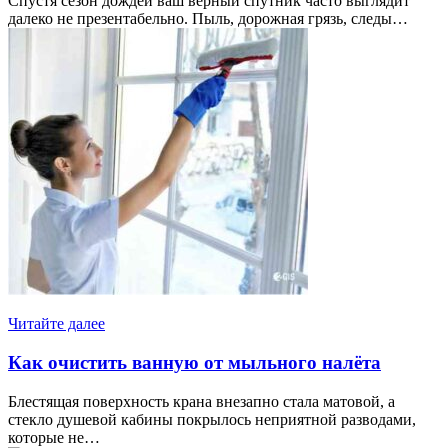
Спустя сезон дождей ваш верный спутник часто выглядит
далеко не презентабельно. Пыль, дорожная грязь, следы…
Читайте далее
Как очистить ванную от мыльного налёта
Блестящая поверхность крана внезапно стала матовой, а
стекло душевой кабины покрылось неприятной разводами,
которые не…