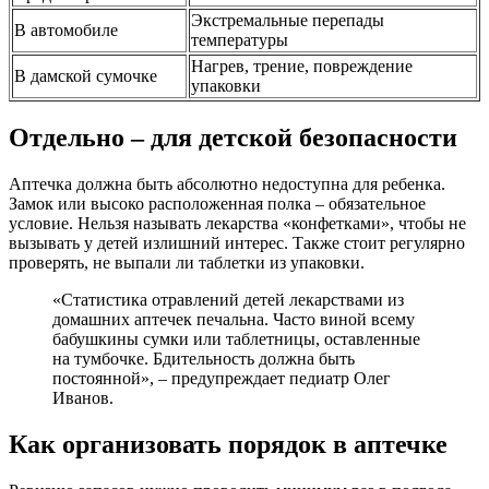
Экстремальные перепады
В автомобиле
температуры
Нагрев, трение, повреждение
В дамской сумочке
упаковки
Отдельно – для детской безопасности
Аптечка должна быть абсолютно недоступна для ребенка.
Замок или высоко расположенная полка – обязательное
условие. Нельзя называть лекарства «конфетками», чтобы не
вызывать у детей излишний интерес. Также стоит регулярно
проверять, не выпали ли таблетки из упаковки.
«Статистика отравлений детей лекарствами из
домашних аптечек печальна. Часто виной всему
бабушкины сумки или таблетницы, оставленные
на тумбочке. Бдительность должна быть
постоянной», – предупреждает педиатр Олег
Иванов.
Как организовать порядок в аптечке