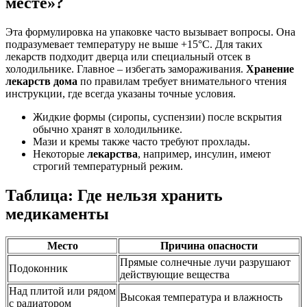
месте»?
Эта формулировка на упаковке часто вызывает вопросы. Она
подразумевает температуру не выше +15°C. Для таких
лекарств подходит дверца или специальный отсек в
холодильнике. Главное – избегать замораживания.
Хранение
лекарств дома
по правилам требует внимательного чтения
инструкции, где всегда указаны точные условия.
Жидкие формы (сиропы, суспензии) после вскрытия
обычно хранят в холодильнике.
Мази и кремы также часто требуют прохлады.
Некоторые
лекарства
, например, инсулин, имеют
строгий температурный режим.
Таблица: Где нельзя хранить
медикаменты
Место
Причина опасности
Прямые солнечные лучи разрушают
Подоконник
действующие вещества
Над плитой или рядом
Высокая температура и влажность
с радиатором