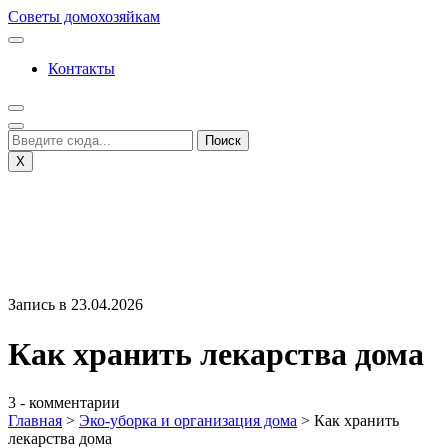
Перейти
Советы домохозяйкам
к
содержимому
Контакты
X
Запись в 23.04.2026
Как хранить лекарства дома
3 - комментарии
Главная
>
Эко-уборка и организация дома
>
Как хранить
лекарства дома