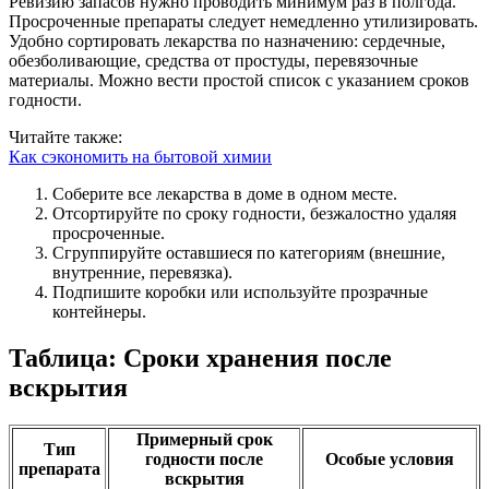
Ревизию запасов нужно проводить минимум раз в полгода.
Просроченные препараты следует немедленно утилизировать.
Удобно сортировать лекарства по назначению: сердечные,
обезболивающие, средства от простуды, перевязочные
материалы. Можно вести простой список с указанием сроков
годности.
Читайте также:
Как сэкономить на бытовой химии
Соберите все лекарства в доме в одном месте.
Отсортируйте по сроку годности, безжалостно удаляя
просроченные.
Сгруппируйте оставшиеся по категориям (внешние,
внутренние, перевязка).
Подпишите коробки или используйте прозрачные
контейнеры.
Таблица: Сроки хранения после
вскрытия
Примерный срок
Тип
годности после
Особые условия
препарата
вскрытия