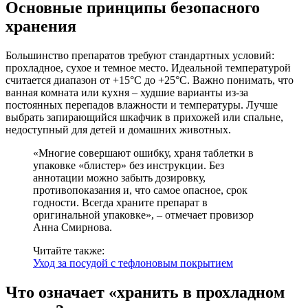
Основные принципы безопасного
хранения
Большинство препаратов требуют стандартных условий:
прохладное, сухое и темное место. Идеальной температурой
считается диапазон от +15°C до +25°C. Важно понимать, что
ванная комната или кухня – худшие варианты из-за
постоянных перепадов влажности и температуры. Лучше
выбрать запирающийся шкафчик в прихожей или спальне,
недоступный для детей и домашних животных.
«Многие совершают ошибку, храня таблетки в
упаковке «блистер» без инструкции. Без
аннотации можно забыть дозировку,
противопоказания и, что самое опасное, срок
годности. Всегда храните препарат в
оригинальной упаковке», – отмечает провизор
Анна Смирнова.
Читайте также:
Уход за посудой с тефлоновым покрытием
Что означает «хранить в прохладном