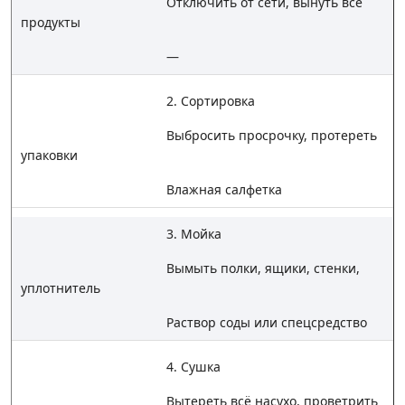
Отключить от сети, вынуть все
продукты
—
2. Сортировка
Выбросить просрочку, протереть
упаковки
Влажная салфетка
3. Мойка
Вымыть полки, ящики, стенки,
уплотнитель
Раствор соды или спецсредство
4. Сушка
Вытереть всё насухо, проветрить