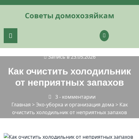
Перейти
к
Советы домохозяйкам
содержимому
Запись в 23.05.2026
Как очистить холодильник
от неприятных запахов
3 - комментарии
Главная
>
Эко-уборка и организация дома
>
Как
очистить холодильник от неприятных запахов