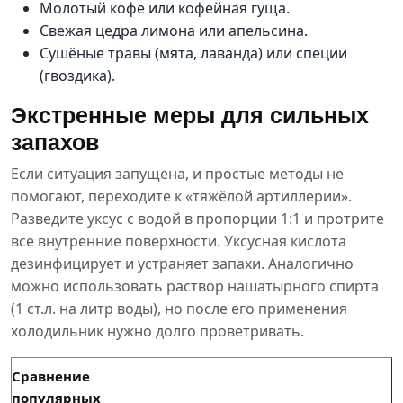
Молотый кофе или кофейная гуща.
Свежая цедра лимона или апельсина.
Сушёные травы (мята, лаванда) или специи
(гвоздика).
Экстренные меры для сильных
запахов
Если ситуация запущена, и простые методы не
помогают, переходите к «тяжёлой артиллерии».
Разведите уксус с водой в пропорции 1:1 и протрите
все внутренние поверхности. Уксусная кислота
дезинфицирует и устраняет запахи. Аналогично
можно использовать раствор нашатырного спирта
(1 ст.л. на литр воды), но после его применения
холодильник нужно долго проветривать.
Сравнение
популярных