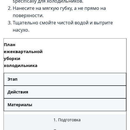
specifically для холодильников.
Нанесите на мягкую губку, а не прямо на
поверхности.
Тщательно смойте чистой водой и вытрите
насухо.
План
ежеквартальной
уборки
холодильника
Этап
Действия
Материалы
1. Подготовка