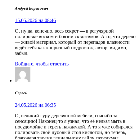
Андрей Борисович
15.05.2026 на 08:46
О, ну да, конечно, весь секрет — в регулярной
полировке воском и боязни сквозняков. А то, что дерево
— живой материал, который от перепадов влажности
ведёт себя как капризный подросток, автор, видимо,
забыл.
Войдите, чтобы ответить
Сергей
24.05.2026 на 06:35
О, великий гуру деревянной мебели, спасибо за
сенсацию! Наконец-то я узнал, что её нельзя мыть в
посудомойке и тереть наждачкой. А то я уже собирался
полировать свой дубовый стол кислотой, но теперь,
благодаря твоему гениальному гайду, передумал.