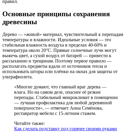
правил.
Основные принципы сохранения
древесины
Дерево — «живой» материал, чувствительный к перепадам
температуры и влажности. Идеальные условия — это
стабильная влажность воздуха в пределах 40-60% и
температура около 20°C. Прямые солнечные лучи могут
выжечь цвет, а сухой воздух от батарей — привести к
рассыханию и трещинам. Поэтому первое правило —
располагать предметы вдали от источников тепла и
использовать шторы или плёнки на окнах для защиты от
ультрафиолета.
«Многие думают, что главный враг дерева —
влага. Но на самом деле, опаснее её резкие
перепады. Стабильный микроклимат в помещении
— лучшая профилактика для любой деревянной
поверхности», — отмечает Анна Семёнова,
реставратор мебели с 15-летним стажем.
Читайте также:
Как сделать подставку под горячее своими руками