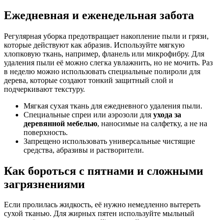
Ежедневная и еженедельная забота
Регулярная уборка предотвращает накопление пыли и грязи,
которые действуют как абразив. Используйте мягкую
хлопковую ткань, например, фланель или микрофибру. Для
удаления пыли её можно слегка увлажнить, но не мочить. Раз
в неделю можно использовать специальные полироли для
дерева, которые создают тонкий защитный слой и
подчеркивают текстуру.
Мягкая сухая ткань для ежедневного удаления пыли.
Специальные спреи или аэрозоли для
ухода за
деревянной мебелью
, наносимые на салфетку, а не на
поверхность.
Запрещено использовать универсальные чистящие
средства, абразивы и растворители.
Как бороться с пятнами и сложными
загрязнениями
Если пролилась жидкость, её нужно немедленно вытереть
сухой тканью. Для жирных пятен используйте мыльный