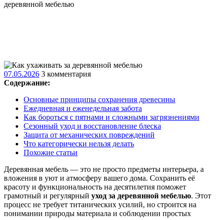
деревянной мебелью
07.05.2026
07.05.2026
3 комментария
Содержание:
Основные принципы сохранения древесины
Ежедневная и еженедельная забота
Как бороться с пятнами и сложными загрязнениями
Сезонный уход и восстановление блеска
Защита от механических повреждений
Что категорически нельзя делать
Похожие статьи
Деревянная мебель — это не просто предметы интерьера, а
вложения в уют и атмосферу вашего дома. Сохранить её
красоту и функциональность на десятилетия поможет
грамотный и регулярный
уход за деревянной мебелью
. Этот
процесс не требует титанических усилий, но строится на
понимании природы материала и соблюдении простых