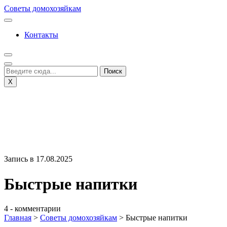
Перейти
Советы домохозяйкам
к
содержимому
Контакты
X
Запись в 17.08.2025
Быстрые напитки
4 - комментарии
Главная
>
Советы домохозяйкам
>
Быстрые напитки