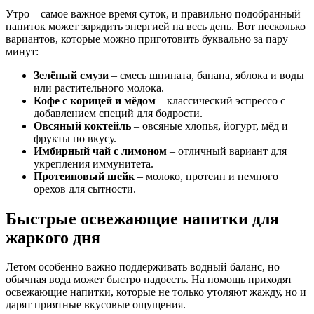
Утро – самое важное время суток, и правильно подобранный
напиток может зарядить энергией на весь день. Вот несколько
вариантов, которые можно приготовить буквально за пару
минут:
Зелёный смузи
– смесь шпината, банана, яблока и воды
или растительного молока.
Кофе с корицей и мёдом
– классический эспрессо с
добавлением специй для бодрости.
Овсяный коктейль
– овсяные хлопья, йогурт, мёд и
фрукты по вкусу.
Имбирный чай с лимоном
– отличный вариант для
укрепления иммунитета.
Протеиновый шейк
– молоко, протеин и немного
орехов для сытности.
Быстрые освежающие напитки для
жаркого дня
Летом особенно важно поддерживать водный баланс, но
обычная вода может быстро надоесть. На помощь приходят
освежающие напитки, которые не только утоляют жажду, но и
дарят приятные вкусовые ощущения.