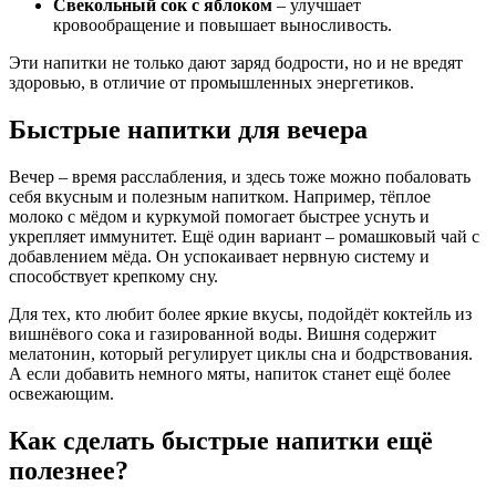
Свекольный сок с яблоком
– улучшает
кровообращение и повышает выносливость.
Эти напитки не только дают заряд бодрости, но и не вредят
здоровью, в отличие от промышленных энергетиков.
Быстрые напитки для вечера
Вечер – время расслабления, и здесь тоже можно побаловать
себя вкусным и полезным напитком. Например, тёплое
молоко с мёдом и куркумой помогает быстрее уснуть и
укрепляет иммунитет. Ещё один вариант – ромашковый чай с
добавлением мёда. Он успокаивает нервную систему и
способствует крепкому сну.
Для тех, кто любит более яркие вкусы, подойдёт коктейль из
вишнёвого сока и газированной воды. Вишня содержит
мелатонин, который регулирует циклы сна и бодрствования.
А если добавить немного мяты, напиток станет ещё более
освежающим.
Как сделать быстрые напитки ещё
полезнее?