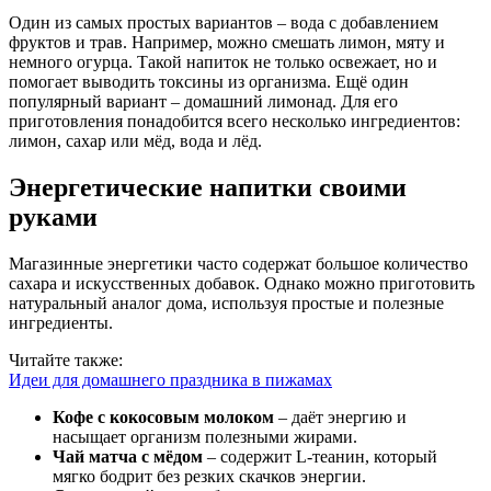
Один из самых простых вариантов – вода с добавлением
фруктов и трав. Например, можно смешать лимон, мяту и
немного огурца. Такой напиток не только освежает, но и
помогает выводить токсины из организма. Ещё один
популярный вариант – домашний лимонад. Для его
приготовления понадобится всего несколько ингредиентов:
лимон, сахар или мёд, вода и лёд.
Энергетические напитки своими
руками
Магазинные энергетики часто содержат большое количество
сахара и искусственных добавок. Однако можно приготовить
натуральный аналог дома, используя простые и полезные
ингредиенты.
Читайте также:
Идеи для домашнего праздника в пижамах
Кофе с кокосовым молоком
– даёт энергию и
насыщает организм полезными жирами.
Чай матча с мёдом
– содержит L-теанин, который
мягко бодрит без резких скачков энергии.