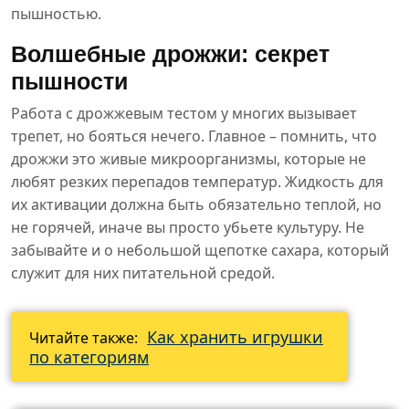
пышностью.
Волшебные дрожжи: секрет
пышности
Работа с дрожжевым тестом у многих вызывает
трепет, но бояться нечего. Главное – помнить, что
дрожжи это живые микроорганизмы, которые не
любят резких перепадов температур. Жидкость для
их активации должна быть обязательно теплой, но
не горячей, иначе вы просто убьете культуру. Не
забывайте и о небольшой щепотке сахара, который
служит для них питательной средой.
Как хранить игрушки
Читайте также:
по категориям