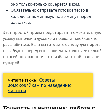
оно только-только соберется в ком.
Обязательно отправьте готовое тесто в
холодильник минимум на 30 минут перед
раскаткой.
Этот простой прием предотвратит нежелательную
усадку выпечки в духовке и позволит клейковине
расслабиться. Если вы готовите основу для пирога,
не забудьте перед выпеканием наколоть ее вилкой
по всей поверхности – это избавит от образования
пузырей.
Советы
Читайте также:
домохозяйкам по наведению
чистоты
Точность и интуиция: работа с