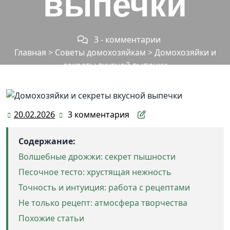
выпечки
3 - комментарии
Главная
>
Советы домохозяйкам
>
Домохозяйки и
секреты вкусной выпечки
20.02.2026
3 комментария
20.02.2026
Содержание:
Волшебные дрожжи: секрет пышности
Песочное тесто: хрустящая нежность
Точность и интуиция: работа с рецептами
Не только рецепт: атмосфера творчества
Похожие статьи