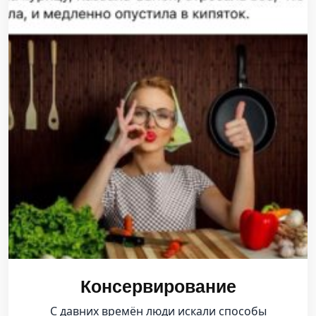
Консервирование
С давних времён люди искали способы