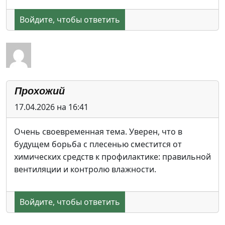
Войдите, чтобы ответить
Прохожий
17.04.2026 на 16:41
Очень своевременная тема. Уверен, что в
будущем борьба с плесенью сместится от
химических средств к профилактике: правильной
вентиляции и контролю влажности.
Войдите, чтобы ответить