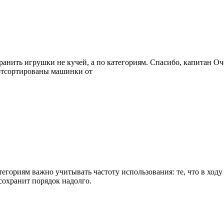
хранить игрушки не кучей, а по категориям. Спасибо, капитан Оче
 отсортированы машинки от
егориям важно учитывать частоту использования: те, что в ходу
сохранит порядок надолго.