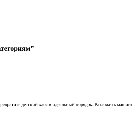
атегориям”
 превратить детский хаос в идеальный порядок. Разложить машинк