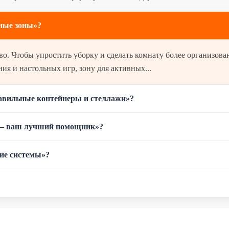
ные зоны»?
о. Чтобы упростить уборку и сделать комнату более организован
ния и настольных игр, зону для активных...
авильные контейнеры и стеллажи»?
а – ваш лучший помощник»?
ние системы»?