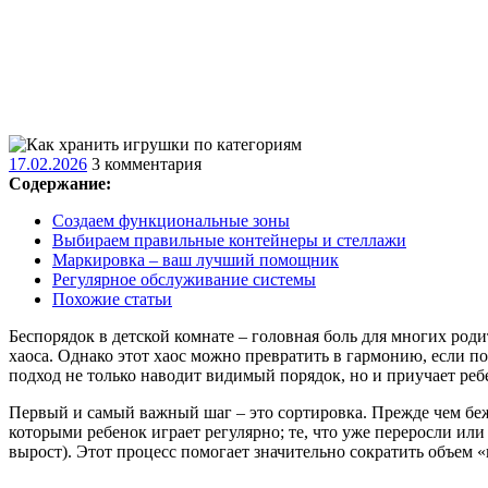
17.02.2026
17.02.2026
3 комментария
Содержание:
Создаем функциональные зоны
Выбираем правильные контейнеры и стеллажи
Маркировка – ваш лучший помощник
Регулярное обслуживание системы
Похожие статьи
Беспорядок в детской комнате – головная боль для многих роди
хаоса. Однако этот хаос можно превратить в гармонию, если под
подход не только наводит видимый порядок, но и приучает ребе
Первый и самый важный шаг – это сортировка. Прежде чем бежа
которыми ребенок играет регулярно; те, что уже переросли или
вырост). Этот процесс помогает значительно сократить объем 