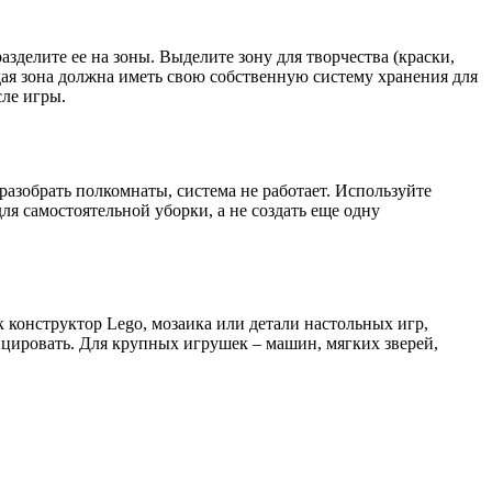
зделите ее на зоны. Выделите зону для творчества (краски,
дая зона должна иметь свою собственную систему хранения для
сле игры.
разобрать полкомнаты, система не работает. Используйте
я самостоятельной уборки, а не создать еще одну
к конструктор Lego, мозаика или детали настольных игр,
цировать. Для крупных игрушек – машин, мягких зверей,