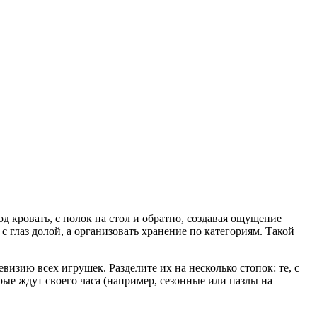
д кровать, с полок на стол и обратно, создавая ощущение
с глаз долой, а организовать хранение по категориям. Такой
изию всех игрушек. Разделите их на несколько стопок: те, с
орые ждут своего часа (например, сезонные или пазлы на