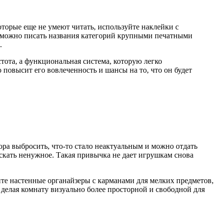
оторые еще не умеют читать, используйте наклейки с
ше можно писать названия категорий крупными печатными
.
тота, а функциональная система, которую легко
 повысит его вовлеченность и шансы на то, что он будет
ора выбросить, что-то стало неактуальным и можно отдать
скать ненужное. Такая привычка не дает игрушкам снова
ите настенные органайзеры с карманами для мелких предметов,
делая комнату визуально более просторной и свободной для