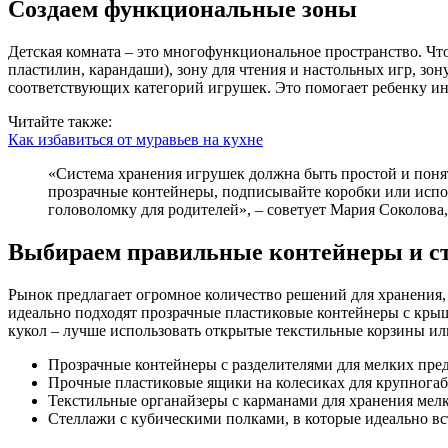
Создаем функциональные зоны
Детская комната – это многофункциональное пространство. Чтоб
пластилин, карандаши), зону для чтения и настольных игр, зо
соответствующих категорий игрушек. Это помогает ребенку инт
Читайте также:
Как избавиться от муравьев на кухне
«Система хранения игрушек должна быть простой и понятн
прозрачные контейнеры, подписывайте коробки или испол
головоломку для родителей», – советует Мария Соколова
Выбираем правильные контейнеры и с
Рынок предлагает огромное количество решений для хранения, 
идеально подходят прозрачные пластиковые контейнеры с кры
кукол – лучше использовать открытые текстильные корзины ил
Прозрачные контейнеры с разделителями для мелких пред
Прочные пластиковые ящики на колесиках для крупногаб
Текстильные органайзеры с карманами для хранения мел
Стеллажи с кубическими полками, в которые идеально вс