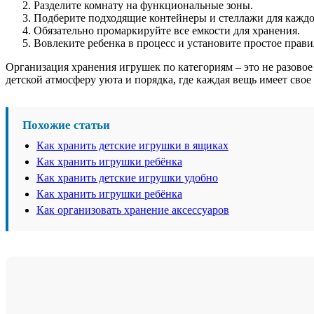
Разделите комнату на функциональные зоны.
Подберите подходящие контейнеры и стеллажи для каждо
Обязательно промаркируйте все емкости для хранения.
Вовлеките ребенка в процесс и установите простое прави
Организация хранения игрушек по категориям – это не разовое
детской атмосферу уюта и порядка, где каждая вещь имеет свое
Похожие статьи
Как хранить детские игрушки в ящиках
Как хранить игрушки ребёнка
Как хранить детские игрушки удобно
Как хранить игрушки ребёнка
Как организовать хранение аксессуаров