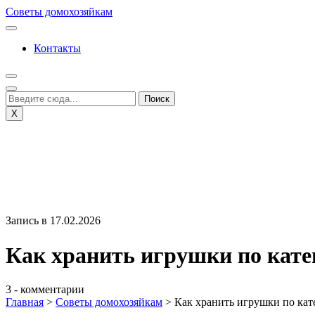
Перейти
Советы домохозяйкам
к
содержимому
Контакты
X
Запись в 17.02.2026
Как хранить игрушки по кат
3 - комментарии
Главная
>
Советы домохозяйкам
>
Как хранить игрушки по кат