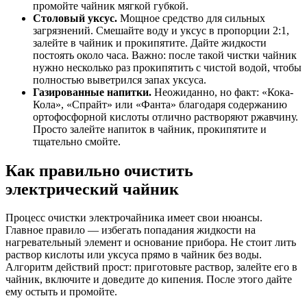
промойте чайник мягкой губкой.
Столовый уксус.
Мощное средство для сильных
загрязнений. Смешайте воду и уксус в пропорции 2:1,
залейте в чайник и прокипятите. Дайте жидкости
постоять около часа. Важно: после такой чистки чайник
нужно несколько раз прокипятить с чистой водой, чтобы
полностью выветрился запах уксуса.
Газированные напитки.
Неожиданно, но факт: «Кока-
Кола», «Спрайт» или «Фанта» благодаря содержанию
ортофосфорной кислоты отлично растворяют ржавчину.
Просто залейте напиток в чайник, прокипятите и
тщательно смойте.
Как правильно очистить
электрический чайник
Процесс очистки электрочайника имеет свои нюансы.
Главное правило — избегать попадания жидкости на
нагревательный элемент и основание прибора. Не стоит лить
раствор кислоты или уксуса прямо в чайник без воды.
Алгоритм действий прост: приготовьте раствор, залейте его в
чайник, включите и доведите до кипения. После этого дайте
ему остыть и промойте.