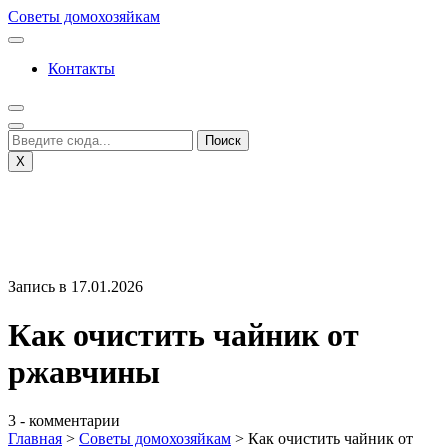
Перейти
Советы домохозяйкам
к
содержимому
Контакты
X
Запись в 17.01.2026
Как очистить чайник от
ржавчины
3 - комментарии
Главная
>
Советы домохозяйкам
>
Как очистить чайник от