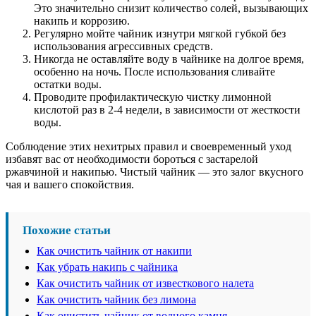
Это значительно снизит количество солей, вызывающих
накипь и коррозию.
Регулярно мойте чайник изнутри мягкой губкой без
использования агрессивных средств.
Никогда не оставляйте воду в чайнике на долгое время,
особенно на ночь. После использования сливайте
остатки воды.
Проводите профилактическую чистку лимонной
кислотой раз в 2-4 недели, в зависимости от жесткости
воды.
Соблюдение этих нехитрых правил и своевременный уход
избавят вас от необходимости бороться с застарелой
ржавчиной и накипью. Чистый чайник — это залог вкусного
чая и вашего спокойствия.
Похожие статьи
Как очистить чайник от накипи
Как убрать накипь с чайника
Как очистить чайник от известкового налета
Как очистить чайник без лимона
Как очистить чайник от водного камня