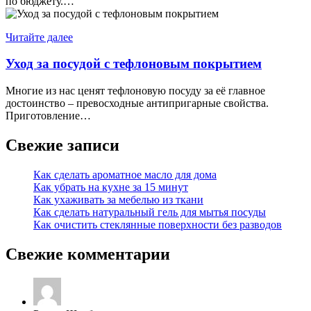
по бюджету.…
Читайте далее
Уход за посудой с тефлоновым покрытием
Многие из нас ценят тефлоновую посуду за её главное
достоинство – превосходные антипригарные свойства.
Приготовление…
Свежие записи
Как сделать ароматное масло для дома
Как убрать на кухне за 15 минут
Как ухаживать за мебелью из ткани
Как сделать натуральный гель для мытья посуды
Как очистить стеклянные поверхности без разводов
Свежие комментарии