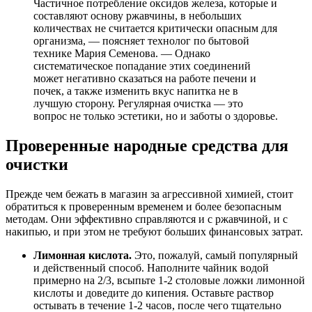
Частичное потребление оксидов железа, которые и
составляют основу ржавчины, в небольших
количествах не считается критически опасным для
организма, — поясняет технолог по бытовой
технике Мария Семенова. — Однако
систематическое попадание этих соединений
может негативно сказаться на работе печени и
почек, а также изменить вкус напитка не в
лучшую сторону. Регулярная очистка — это
вопрос не только эстетики, но и заботы о здоровье.
Проверенные народные средства для
очистки
Прежде чем бежать в магазин за агрессивной химией, стоит
обратиться к проверенным временем и более безопасным
методам. Они эффективно справляются и с ржавчиной, и с
накипью, и при этом не требуют больших финансовых затрат.
Лимонная кислота.
Это, пожалуй, самый популярный
и действенный способ. Наполните чайник водой
примерно на 2/3, всыпьте 1-2 столовые ложки лимонной
кислоты и доведите до кипения. Оставьте раствор
остывать в течение 1-2 часов, после чего тщательно