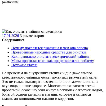
ржавчины
17.01.2026
17.01.2026
3 комментария
Содержание:
Почему появляется ржавчина и чем она опасна
Проверенные народные средства для очистки
Как правильно очистить электрический чайник
Меры профилактики: как предотвратить проблему
Похожие статьи
Со временем на внутренних стенках и дне даже самого
качественного чайника может появиться рыжеватый налет.
Это не только выглядит неэстетично, но и может влиять на
вкус воды и наше здоровье. Многие сталкиваются с этой
проблемой, особенно если живут в регионах с жесткой водой,
богатой солями кальция и магния, которые и являются
главными виновниками накипи и коррозии.