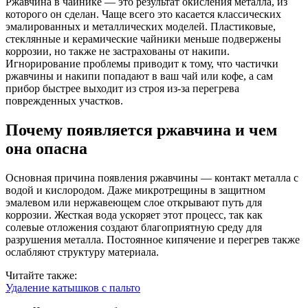
Ржавчина в чайнике — это результат окисления металла, из
которого он сделан. Чаще всего это касается классических
эмалированных и металлических моделей. Пластиковые,
стеклянные и керамические чайники меньше подвержены
коррозии, но также не застрахованы от накипи.
Игнорирование проблемы приводит к тому, что частички
ржавчины и накипи попадают в ваш чай или кофе, а сам
прибор быстрее выходит из строя из-за перегрева
поврежденных участков.
Почему появляется ржавчина и чем
она опасна
Основная причина появления ржавчины — контакт металла с
водой и кислородом. Даже микротрещины в защитном
эмалевом или нержавеющем слое открывают путь для
коррозии. Жесткая вода ускоряет этот процесс, так как
солевые отложения создают благоприятную среду для
разрушения металла. Постоянное кипячение и перегрев также
ослабляют структуру материала.
Читайте также:
Удаление катышков с пальто