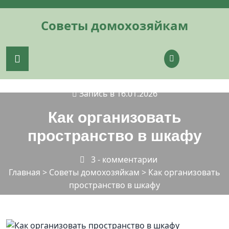
Перейти
к
Советы домохозяйкам
содержимому
Запись в 16.01.2026
Как организовать
пространство в шкафу
3 - комментарии
Главная
>
Советы домохозяйкам
>
Как организовать
пространство в шкафу