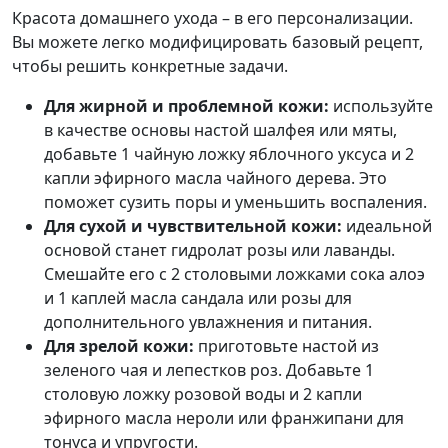
Красота домашнего ухода – в его персонализации.
Вы можете легко модифицировать базовый рецепт,
чтобы решить конкретные задачи.
Для жирной и проблемной кожи:
используйте
в качестве основы настой шалфея или мяты,
добавьте 1 чайную ложку яблочного уксуса и 2
капли эфирного масла чайного дерева. Это
поможет сузить поры и уменьшить воспаления.
Для сухой и чувствительной кожи:
идеальной
основой станет гидролат розы или лаванды.
Смешайте его с 2 столовыми ложками сока алоэ
и 1 каплей масла сандала или розы для
дополнительного увлажнения и питания.
Для зрелой кожи:
приготовьте настой из
зеленого чая и лепестков роз. Добавьте 1
столовую ложку розовой воды и 2 капли
эфирного масла нероли или франжипани для
тонуса и упругости.