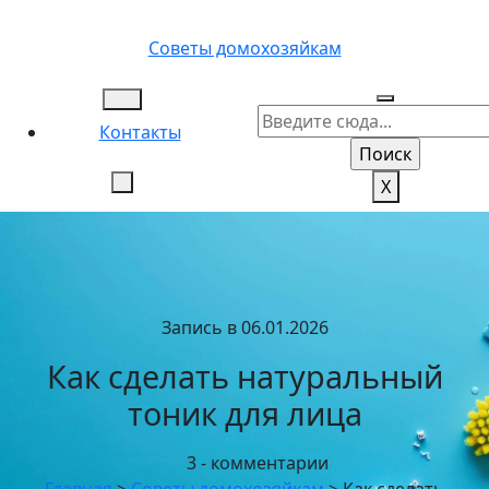
Перейти
к
Советы домохозяйкам
содержимому
Контакты
X
Запись в 06.01.2026
Как сделать натуральный
тоник для лица
3 - комментарии