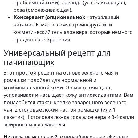
проблемной кожи), лаванда (успокаивающая),
роза (омолаживающая).
Консервант (опционально):
натуральный
витамин E, масло семян грейпфрута или
косметический гель алоэ вера, которые немного
продлят срок хранения.
Универсальный рецепт для
начинающих
Этот простой рецепт на основе зеленого чая и
ромашки подойдет для нормальной и
комбинированной кожи. Он мягко очищает,
успокаивает и насыщает кожу антиоксидантами. Вам
понадобится стакан крепко заваренного зеленого
чая, 2 столовые ложки настоя ромашки (или 1
пакетик), 1 столовая ложка сока алоэ вера и 3-4 капли
эфирного масла лаванды.
Никогда не используйте неразбавленные эфирные