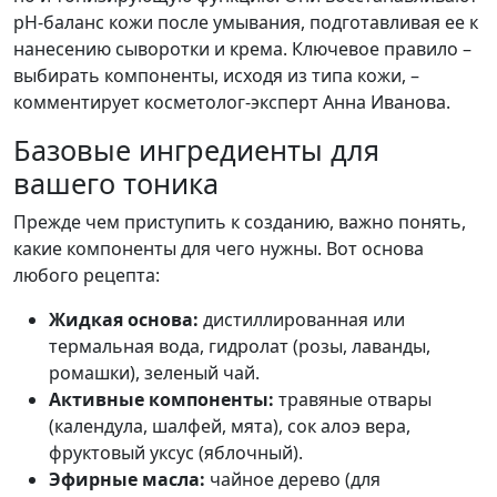
pH-баланс кожи после умывания, подготавливая ее к
нанесению сыворотки и крема. Ключевое правило –
выбирать компоненты, исходя из типа кожи, –
комментирует косметолог-эксперт Анна Иванова.
Базовые ингредиенты для
вашего тоника
Прежде чем приступить к созданию, важно понять,
какие компоненты для чего нужны. Вот основа
любого рецепта:
Жидкая основа:
дистиллированная или
термальная вода, гидролат (розы, лаванды,
ромашки), зеленый чай.
Активные компоненты:
травяные отвары
(календула, шалфей, мята), сок алоэ вера,
фруктовый уксус (яблочный).
Эфирные масла:
чайное дерево (для