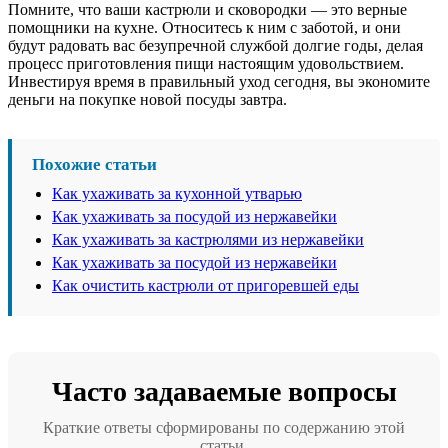
Помните, что ваши кастрюли и сковородки — это верные
помощники на кухне. Относитесь к ним с заботой, и они
будут радовать вас безупречной службой долгие годы, делая
процесс приготовления пищи настоящим удовольствием.
Инвестируя время в правильный уход сегодня, вы экономите
деньги на покупке новой посуды завтра.
Похожие статьи
Как ухаживать за кухонной утварью
Как ухаживать за посудой из нержавейки
Как ухаживать за кастрюлями из нержавейки
Как ухаживать за посудой из нержавейки
Как очистить кастрюли от пригоревшей еды
Часто задаваемые вопросы
Краткие ответы сформированы по содержанию этой
статьи.