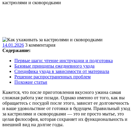
кастрюлями и сковородками
14.01.2026
14.01.2026
3 комментария
Содержание:
Первые шаги: чтение инструкции и подготовка
Базовые принципы ежедневного ухода
Специфика ухода в зависимости от материала
Решение распространенных проблем
Похожие статьи
Кажется, что после приготовления вкусного ужина самая
сложная работа уже позади. Однако именно от того, как вы
обращаетесь с посудой после этого, зависит ее долговечность
и ваше удовольствие от готовки в будущем. Правильный уход
за кастрюлями и сковородками — это не просто мытье, это
целая философия, которая сохраняет их функциональность и
внешний вид на долгие годы.