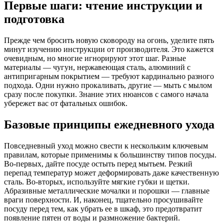
Первые шаги: чтение инструкции и
подготовка
Прежде чем бросить новую сковороду на огонь, уделите пять
минут изучению инструкции от производителя. Это кажется
очевидным, но многие игнорируют этот шаг. Разные
материалы — чугун, нержавеющая сталь, алюминий с
антипригарным покрытием — требуют кардинально разного
подхода. Одни нужно прокаливать, другие — мыть с мылом
сразу после покупки. Знание этих нюансов с самого начала
убережет вас от фатальных ошибок.
Базовые принципы ежедневного ухода
Повседневный уход можно свести к нескольким ключевым
правилам, которые применимы к большинству типов посуды.
Во-первых, дайте посуде остыть перед мытьем. Резкий
перепад температур может деформировать даже качественную
сталь. Во-вторых, используйте мягкие губки и щетки.
Абразивные металлические мочалки и порошки — главные
враги поверхности. И, наконец, тщательно просушивайте
посуду перед тем, как убрать ее в шкаф, это предотвратит
появление пятен от воды и размножение бактерий.