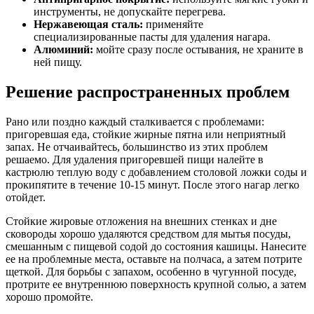
инструменты, не допускайте перегрева.
Нержавеющая сталь:
применяйте
специализированные пасты для удаления нагара.
Алюминий:
мойте сразу после остывания, не храните в
ней пищу.
Решение распространенных проблем
Рано или поздно каждый сталкивается с проблемами:
пригоревшая еда, стойкие жирные пятна или неприятный
запах. Не отчаивайтесь, большинство из этих проблем
решаемо. Для удаления пригоревшей пищи налейте в
кастрюлю теплую воду с добавлением столовой ложки соды и
прокипятите в течение 10-15 минут. После этого нагар легко
отойдет.
Стойкие жировые отложения на внешних стенках и дне
сковороды хорошо удаляются средством для мытья посуды,
смешанным с пищевой содой до состояния кашицы. Нанесите
ее на проблемные места, оставьте на полчаса, а затем потрите
щеткой. Для борьбы с запахом, особенно в чугунной посуде,
протрите ее внутреннюю поверхность крупной солью, а затем
хорошо промойте.