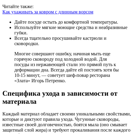
Читайте также:
Как ухаживать за ковром с длинным ворсом
Дайте посуде остыть до комфортной температуры.
Используйте мягкие моющие средства и неабразивные
губки.
Всегда тщательно просушивайте кастрюли и
сковородки.
Многие совершают ошибку, начиная мыть еще
горячую сковороду под холодной водой. Для
посуды из нержавеющей стали это прямой путь к
деформации дна. Всегда дайте ей постоять хотя бы
10-15 минут, — советует шеф-повар ресторана
«Злата» Игорь Петренко.
Специфика ухода в зависимости от
материала
Каждый материал обладает своими уникальными свойствами,
которые и диктуют правила ухода. Чугунные сковороды,
известные своей долговечностью, боятся мыла (оно смывает
защитный слой жира) и требуют прокаливания после каждого