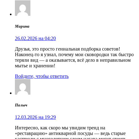
Марина
26.02.2026 на 04:20
Друзья, это просто гениальная подборка советов!
Наконец-то я узнал, почему мои сковородки так быстро
теряли вид — а оказывается, всё дело в неправильном
мытье и хранении!
Войдите, чтобы ответить
Палыч
12.03.2026 на 19:29
Интересно, как скоро мы увидим тренд на
«реставрацию» антикварной посуды — ведь старые
кастрюли с многолетним слоем нагара могут стоить