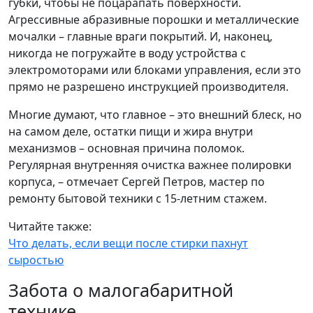
губки, чтобы не поцарапать поверхности.
Агрессивные абразивные порошки и металлические
мочалки – главные враги покрытий. И, наконец,
никогда не погружайте в воду устройства с
электромоторами или блоками управления, если это
прямо не разрешено инструкцией производителя.
Многие думают, что главное – это внешний блеск, но
на самом деле, остатки пищи и жира внутри
механизмов – основная причина поломок.
Регулярная внутренняя очистка важнее полировки
корпуса, – отмечает Сергей Петров, мастер по
ремонту бытовой техники с 15-летним стажем.
Читайте также:
Что делать, если вещи после стирки пахнут
сыростью
Забота о малогабаритной
технике