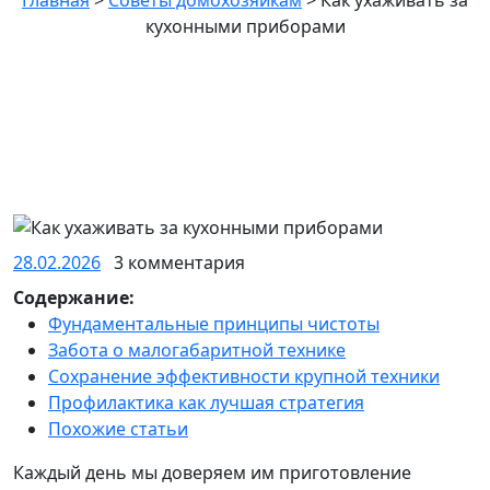
Главная
>
Советы домохозяйкам
>
Как ухаживать за
кухонными приборами
28.02.2026
28.02.2026
3 комментария
Содержание:
Фундаментальные принципы чистоты
Забота о малогабаритной технике
Сохранение эффективности крупной техники
Профилактика как лучшая стратегия
Похожие статьи
Каждый день мы доверяем им приготовление