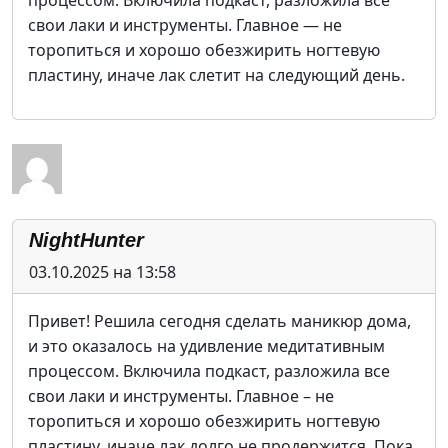
процессом. Включила подкаст, разложила все
свои лаки и инструменты. Главное — не
торопиться и хорошо обезжирить ногтевую
пластину, иначе лак слетит на следующий день.
NightHunter
03.10.2025 на 13:58
Привет! Решила сегодня сделать маникюр дома,
и это оказалось на удивление медитативным
процессом. Включила подкаст, разложила все
свои лаки и инструменты. Главное – не
торопиться и хорошо обезжирить ногтевую
пластину, иначе лак долго не продержится. Пока