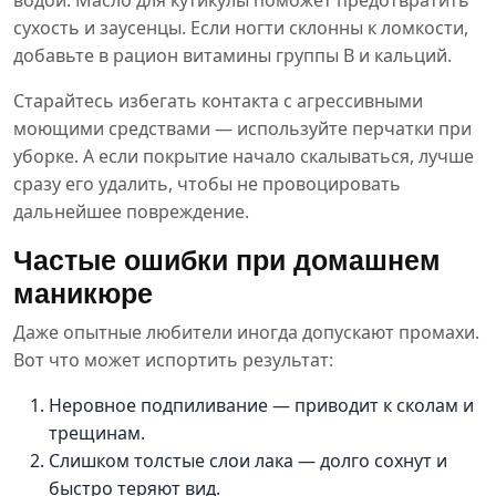
водой. Масло для кутикулы поможет предотвратить
сухость и заусенцы. Если ногти склонны к ломкости,
добавьте в рацион витамины группы B и кальций.
Старайтесь избегать контакта с агрессивными
моющими средствами — используйте перчатки при
уборке. А если покрытие начало скалываться, лучше
сразу его удалить, чтобы не провоцировать
дальнейшее повреждение.
Частые ошибки при домашнем
маникюре
Даже опытные любители иногда допускают промахи.
Вот что может испортить результат:
Неровное подпиливание — приводит к сколам и
трещинам.
Слишком толстые слои лака — долго сохнут и
быстро теряют вид.