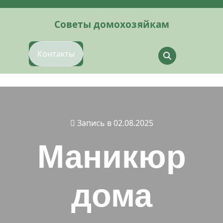
Перейти
к
Советы домохозяйкам
содержимому
Контакты
Запись в 02.08.2025
Маникюр
дома