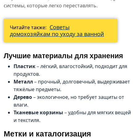
системы, которые легко переставлять.
Советы
Читайте также:
домохозяйкам по уходу за ванной
Лучшие материалы для хранения
Пластик
– лёгкий, влагостойкий, подходит для
продуктов.
Металл
– прочный, долговечный, выдерживает
тяжёлые предметы.
Дерево
– экологичное, но требует защиты от
влаги.
Тканевые корзины
– удобны для мягких вещей
и текстиля.
Метки и каталогизация