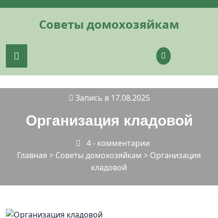
Перейти
к
Советы домохозяйкам
содержимому
Запись в 17.08.2025
Организация кладовой
4 - комментарии
Главная
>
Советы домохозяйкам
>
Организация
кладовой