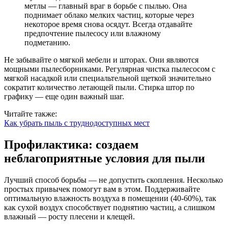
метлы — главный враг в борьбе с пылью. Она
поднимает облако мелких частиц, которые через
некоторое время снова осядут. Всегда отдавайте
предпочтение пылесосу или влажному
подметанию.
Не забывайте о мягкой мебели и шторах. Они являются
мощными пылесборниками. Регулярная чистка пылесосом с
мягкой насадкой или специальтельной щеткой значительно
сократит количество летающей пыли. Стирка штор по
графику — еще один важный шаг.
Читайте также:
Как убрать пыль с труднодоступных мест
Профилактика: создаем
неблагоприятные условия для пыли
Лучший способ борьбы — не допустить скопления. Несколько
простых привычек помогут вам в этом. Поддерживайте
оптимальную влажность воздуха в помещении (40-60%), так
как сухой воздух способствует поднятию частиц, а слишком
влажный — росту плесени и клещей.