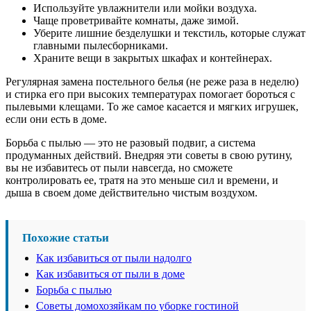
Используйте увлажнители или мойки воздуха.
Чаще проветривайте комнаты, даже зимой.
Уберите лишние безделушки и текстиль, которые служат
главными пылесборниками.
Храните вещи в закрытых шкафах и контейнерах.
Регулярная замена постельного белья (не реже раза в неделю)
и стирка его при высоких температурах помогает бороться с
пылевыми клещами. То же самое касается и мягких игрушек,
если они есть в доме.
Борьба с пылью — это не разовый подвиг, а система
продуманных действий. Внедряя эти советы в свою рутину,
вы не избавитесь от пыли навсегда, но сможете
контролировать ее, тратя на это меньше сил и времени, и
дыша в своем доме действительно чистым воздухом.
Похожие статьи
Как избавиться от пыли надолго
Как избавиться от пыли в доме
Борьба с пылью
Советы домохозяйкам по уборке гостиной