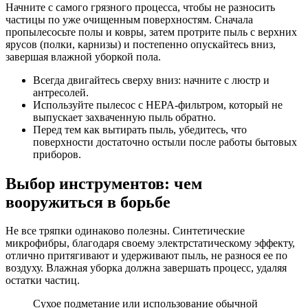
Начните с самого грязного процесса, чтобы не разносить
частицы по уже очищенным поверхностям. Сначала
пропылесосьте полы и ковры, затем протрите пыль с верхних
ярусов (полки, карнизы) и постепенно опускайтесь вниз,
завершая влажной уборкой пола.
Всегда двигайтесь сверху вниз: начните с люстр и
антресолей.
Используйте пылесос с HEPA-фильтром, который не
выпускает захваченную пыль обратно.
Перед тем как вытирать пыль, убедитесь, что
поверхности достаточно остыли после работы бытовых
приборов.
Выбор инструментов: чем
вооружиться в борьбе
Не все тряпки одинаково полезны. Синтетические
микрофибры, благодаря своему электрстатическому эффекту,
отлично притягивают и удерживают пыль, не разнося ее по
воздуху. Влажная уборка должна завершать процесс, удаляя
остатки частиц.
Сухое подметание или использование обычной