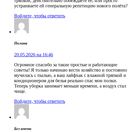
тряпкой, действительно побеждаете её, или просто
устраиваете ей генеральную репетицию нового полёта?
Войдите, чтобы ответить
Полина
20.05.2026 на 16:46
Огромное спасибо за такие простые и работающие
советы! Я только начинаю вести хозяйство и постоянно
мучилась с пылью, а ваш лайфхак с влажной тряпкой и
кондиционером для белья реально спас мои полки.
Теперь уборка занимает меньше времени, а воздух стал
чище.
Войдите, чтобы ответить
Без имени