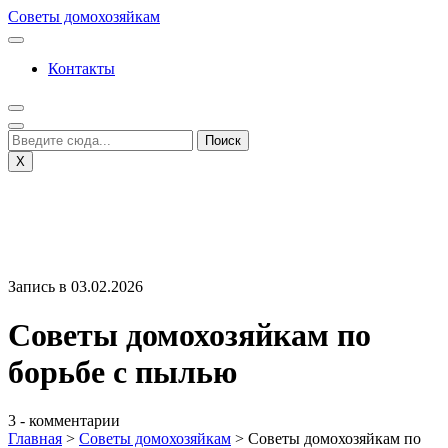
Перейти
Советы домохозяйкам
к
содержимому
Контакты
X
Запись в 03.02.2026
Советы домохозяйкам по
борьбе с пылью
3 - комментарии
Главная
>
Советы домохозяйкам
>
Советы домохозяйкам по