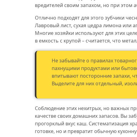
вредителей своим запахом, но при этом 
Отлично подходят для этого зубчики чес
Лавровый лист, сухая цедра лимона или ап
Многие хозяйки используют для этих цел
в емкость с крупой – считается, что мета
Не забывайте о правилах товарног
пахнущими продуктами или бытовой
впитывают посторонние запахи, чт
Выделите для них отдельный, изо
Соблюдение этих нехитрых, но важных пр
качестве своих домашних запасов. Вы забу
прогорклый вкус каш. Систематизация хр
готовке, но и превратит обычную кухонн