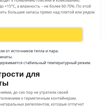
иводит к появлению плесени и комкованию.
о +15°C, а влажность – не более 60-70%. По этой
ить большие запасы прямо над плитой или рядом
и от источников тепла и пара.
мнаты.
ддерживается стабильный температурный режим.
трости для
ты
иями, до сих пор не утратили своей
ополнением к герметичным контейнерам.
 натуральных репеллентов, которые отпугнут