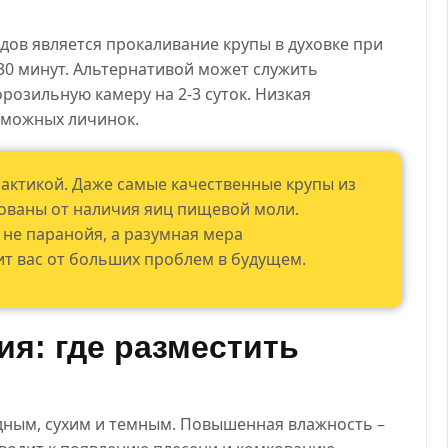
ов является прокаливание крупы в духовке при
-30 минут. Альтернативой может служить
орозильную камеру на 2-3 суток. Низкая
зможных личинок.
актикой. Даже самые качественные крупы из
хованы от наличия яиц пищевой моли.
 не паранойя, а разумная мера
ит вас от больших проблем в будущем.
я: где разместить
дным, сухим и темным. Повышенная влажность –