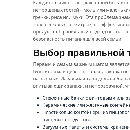
Каждая хозяйка знает, как порой бывает
непрошеных гостей – моль или маленьких
гречки, риса или муки. Эта проблема зна
зная несколько нехитрых, но эффективны
продуктов. Правильный подход не только
безопасность питания для всей семьи.
Выбор правильной т
Первым и самым важным шагом является о
Бумажная или целлофановая упаковка не 
насекомых. Идеальная тара должна быть 
впитывающих запахи, и непрозрачной, ч
Стеклянные банки с винтовыми или 
Керамические или жестяные контейн
Пластиковые контейнеры из пищевого
пищевых продуктов».
Вакуумные пакеты и системы хранения