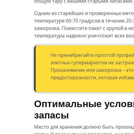
общую тару с вашими старыми запасами.
Одним из старейших и проверенных метод
температуре 60-70 градусов в течение 20
заморозка. Поместите пакет с крупой в м
температура надежно уничтожит всех во
Не пренебрегайте простой профил
элитных супермаркетов не застра
Прокаливание или заморозка – это
предосторожности, которая избав
Оптимальные услови
запасы
Место для хранения должно быть прохла