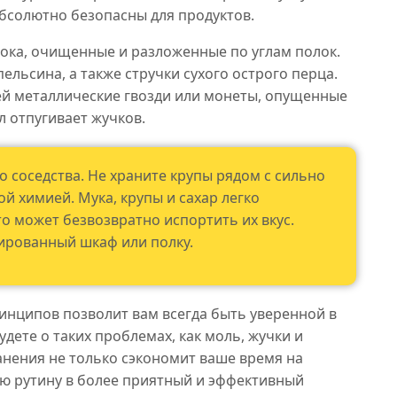
абсолютно безопасны для продуктов.
нока, очищенные и разложенные по углам полок.
ельсина, а также стручки сухого острого перца.
ей металлические гвозди или монеты, опущенные
лл отпугивает жучков.
о соседства. Не храните крупы рядом с сильно
 химией. Мука, крупы и сахар легко
о может безвозвратно испортить их вкус.
лированный шкаф или полку.
инципов позволит вам всегда быть уверенной в
дете о таких проблемах, как моль, жучки и
анения не только сэкономит ваше время на
ую рутину в более приятный и эффективный