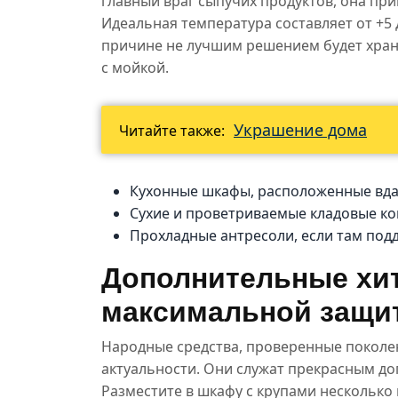
главный враг сыпучих продуктов, она пр
Идеальная температура составляет от +5 д
причине не лучшим решением будет хран
с мойкой.
Украшение дома
Читайте также:
Кухонные шкафы, расположенные вдал
Сухие и проветриваемые кладовые ко
Прохладные антресоли, если там по
Дополнительные хи
максимальной защи
Народные средства, проверенные поколен
актуальности. Они служат прекрасным д
Разместите в шкафу с крупами несколько