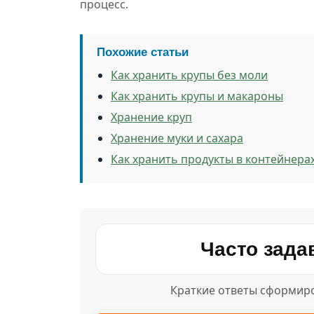
процесс.
Похожие статьи
Как хранить крупы без моли
Как хранить крупы и макароны
Хранение круп
Хранение муки и сахара
Как хранить продукты в контейнера
Часто зад
Краткие ответы сформиро