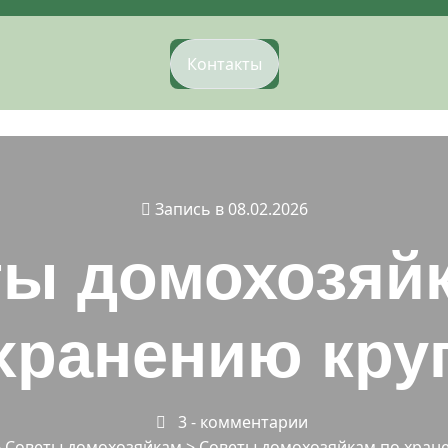
Контакты
Запись в 08.02.2026
ы домохозяй
хранению кру
3 - комментарии
>
Советы домохозяйкам
>
Советы домохозяйкам по хран