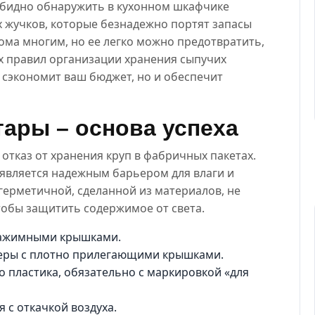
 обидно обнаружить в кухонном шкафчике
 жучков, которые безнадежно портят запасы
кома многим, но ее легко можно предотвратить,
х правил организации хранения сыпучих
 сэкономит ваш бюджет, но и обеспечит
ары – основа успеха
тказ от хранения круп в фабричных пакетах.
является надежным барьером для влаги и
герметичной, сделанной из материалов, не
тобы защитить содержимое от света.
зажимными крышками.
еры с плотно прилегающими крышками.
 пластика, обязательно с маркировкой «для
 с откачкой воздуха.