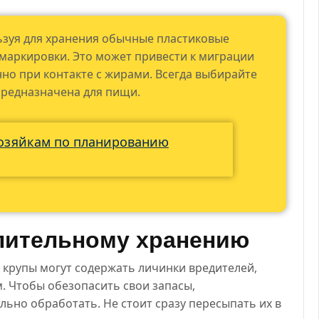
зуя для хранения обычные пластиковые
маркировки. Это может привести к миграции
нно при контакте с жирами. Всегда выбирайте
 предназначена для пищи.
озяйкам по планированию
длительному хранению
 крупы могут содержать личинки вредителей,
. Чтобы обезопасить свои запасы,
ьно обработать. Не стоит сразу пересыпать их в