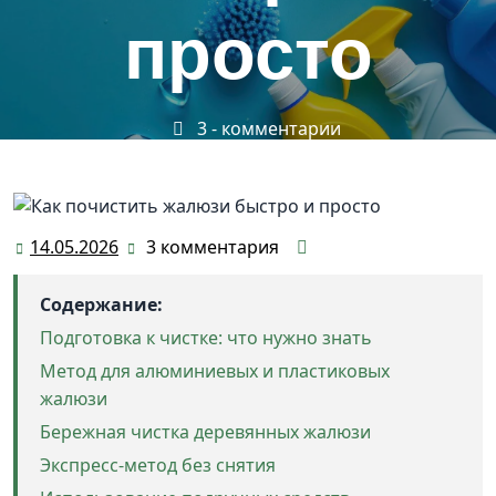
просто
3 - комментарии
Главная
>
Эко-уборка и организация дома
>
Как
почистить жалюзи быстро и просто
14.05.2026
3 комментария
14.05.2026
Содержание:
Подготовка к чистке: что нужно знать
Метод для алюминиевых и пластиковых
жалюзи
Бережная чистка деревянных жалюзи
Экспресс-метод без снятия