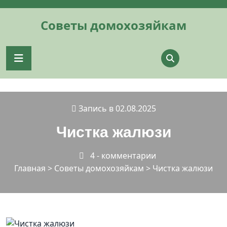
Перейти
к
Советы домохозяйкам
содержимому
Запись в 02.08.2025
Чистка жалюзи
4 - комментарии
Главная
>
Советы домохозяйкам
>
Чистка жалюзи