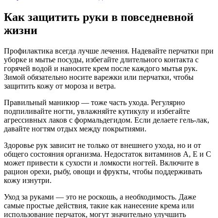
Как защитить руки в повседневной
жизни
Профилактика всегда лучше лечения. Надевайте перчатки при
уборке и мытье посуды, избегайте длительного контакта с
горячей водой и наносите крем после каждого мытья рук.
Зимой обязательно носите варежки или перчатки, чтобы
защитить кожу от мороза и ветра.
Правильный маникюр — тоже часть ухода. Регулярно
подпиливайте ногти, увлажняйте кутикулу и избегайте
агрессивных лаков с формальдегидом. Если делаете гель-лак,
давайте ногтям отдых между покрытиями.
Здоровье рук зависит не только от внешнего ухода, но и от
общего состояния организма. Недостаток витаминов А, Е и С
может привести к сухости и ломкости ногтей. Включите в
рацион орехи, рыбу, овощи и фрукты, чтобы поддерживать
кожу изнутри.
Уход за руками — это не роскошь, а необходимость. Даже
самые простые действия, такие как нанесение крема или
использование перчаток, могут значительно улучшить