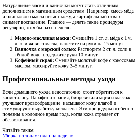
Натуральные маски и ванночки могут стать отличным
дополнением к магазинным средствам. Например, смесь мёда
и оливкового масла питает кожу, а картофельный отвар
снимает воспаление. Главное — делать такие процедуры
регулярно, хотя бы раз в неделю.
Медово-масляная маска:
Смешайте 1 ст. л. мёда с 1 ч.
л. оливкового масла, нанесите на руки на 15 минут.
Ванночка с морской солью:
Растворите 2 ст. л. соли в
тёплой воде, подержите руки 10 минут.
Кофейный скраб:
Смешайте молотый кофе с кокосовым
маслом, массируйте кожу 3–5 минут.
Профессиональные методы ухода
Если домашнего ухода недостаточно, стоит обратиться к
косметологу. Парафинотерапия, биоревитализация и массаж
улучшают кровообращение, насыщают кожу влагой и
стимулируют выработку коллагена. Эти процедуры особенно
полезны в холодное время года, когда кожа страдает от
обезвоживания.
Читайте также:
Уборка по зонам: план на неделю