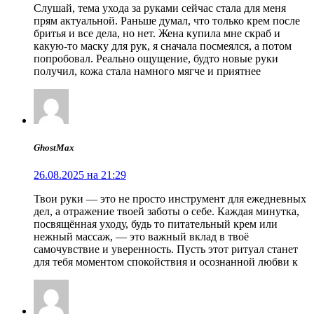
Слушай, тема ухода за руками сейчас стала для меня
прям актуальной. Раньше думал, что только крем после
бритья и все дела, но нет. Жена купила мне скраб и
какую-то маску для рук, я сначала посмеялся, а потом
попробовал. Реально ощущение, будто новые руки
получил, кожа стала намного мягче и приятнее
GhostMax
26.08.2025 на 21:29
Твои руки — это не просто инструмент для ежедневных
дел, а отражение твоей заботы о себе. Каждая минутка,
посвящённая уходу, будь то питательный крем или
нежный массаж, — это важный вклад в твоё
самочувствие и уверенность. Пусть этот ритуал станет
для тебя моментом спокойствия и осознанной любви к