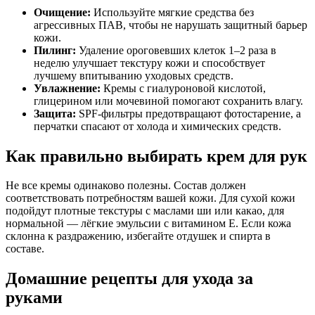
Очищение:
Используйте мягкие средства без
агрессивных ПАВ, чтобы не нарушать защитный барьер
кожи.
Пилинг:
Удаление ороговевших клеток 1–2 раза в
неделю улучшает текстуру кожи и способствует
лучшему впитыванию уходовых средств.
Увлажнение:
Кремы с гиалуроновой кислотой,
глицерином или мочевиной помогают сохранить влагу.
Защита:
SPF-фильтры предотвращают фотостарение, а
перчатки спасают от холода и химических средств.
Как правильно выбирать крем для рук
Не все кремы одинаково полезны. Состав должен
соответствовать потребностям вашей кожи. Для сухой кожи
подойдут плотные текстуры с маслами ши или какао, для
нормальной — лёгкие эмульсии с витамином Е. Если кожа
склонна к раздражению, избегайте отдушек и спирта в
составе.
Домашние рецепты для ухода за
руками