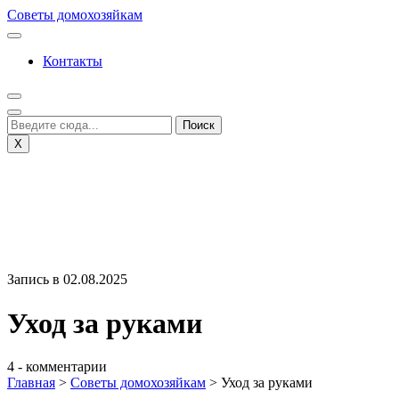
Перейти
Советы домохозяйкам
к
содержимому
Контакты
X
Запись в 02.08.2025
Уход за руками
4 - комментарии
Главная
>
Советы домохозяйкам
>
Уход за руками