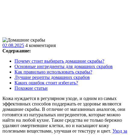
02.08.2025
02.08.2025
4 комментария
Содержание:
Почему стоит выбирать домашние скрабы?
Основные ингредиенты для домашних скрабов
Как правильно использовать скрабы?
Лучшие рецепты домашних скрабов
Каких ошибок стоит избегать?
Похожие статьи
Кожа нуждается в регулярном уходе, и одним из самых
эффективных способов поддержать ее здоровье являются
домашние скрабы. В отличие от магазинных аналогов, они
готовятся из натуральных ингредиентов, которые можно
найти на любой кухне. Такие средства не только бережно
удаляют омертвевшие клетки, но и насыщают кожу
полезными веществами, улучшая ее текстуру и цвет.
Уход за