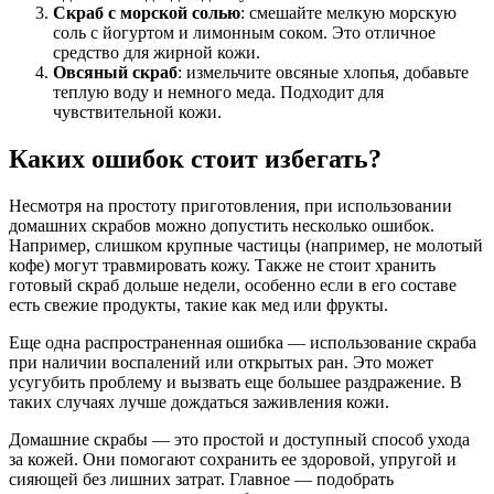
Скраб с морской солью
: смешайте мелкую морскую
соль с йогуртом и лимонным соком. Это отличное
средство для жирной кожи.
Овсяный скраб
: измельчите овсяные хлопья, добавьте
теплую воду и немного меда. Подходит для
чувствительной кожи.
Каких ошибок стоит избегать?
Несмотря на простоту приготовления, при использовании
домашних скрабов можно допустить несколько ошибок.
Например, слишком крупные частицы (например, не молотый
кофе) могут травмировать кожу. Также не стоит хранить
готовый скраб дольше недели, особенно если в его составе
есть свежие продукты, такие как мед или фрукты.
Еще одна распространенная ошибка — использование скраба
при наличии воспалений или открытых ран. Это может
усугубить проблему и вызвать еще большее раздражение. В
таких случаях лучше дождаться заживления кожи.
Домашние скрабы — это простой и доступный способ ухода
за кожей. Они помогают сохранить ее здоровой, упругой и
сияющей без лишних затрат. Главное — подобрать