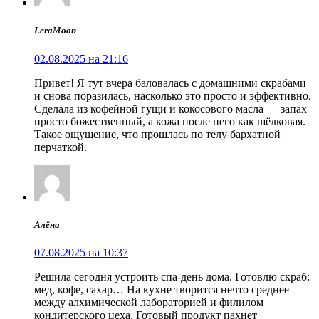
LeraMoon
02.08.2025 на 21:16
Привет! Я тут вчера баловалась с домашними скрабами
и снова поразилась, насколько это просто и эффективно.
Сделала из кофейной гущи и кокосового масла — запах
просто божественный, а кожа после него как шёлковая.
Такое ощущение, что прошлась по телу бархатной
перчаткой.
Алёна
07.08.2025 на 10:37
Решила сегодня устроить спа-день дома. Готовлю скраб:
мед, кофе, сахар… На кухне творится нечто среднее
между алхимической лабораторией и филилом
кондитерского цеха. Готовый продукт пахнет