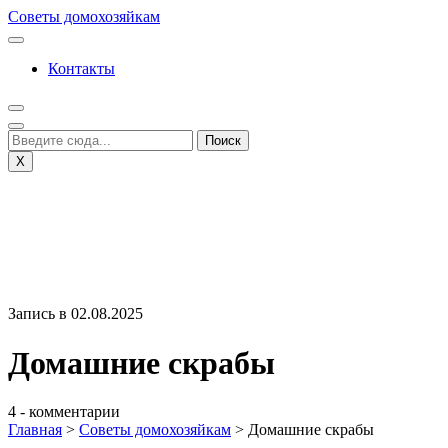
Перейти
Советы домохозяйкам
к
содержимому
Контакты
X
Запись в 02.08.2025
Домашние скрабы
4 - комментарии
Главная
>
Советы домохозяйкам
>
Домашние скрабы