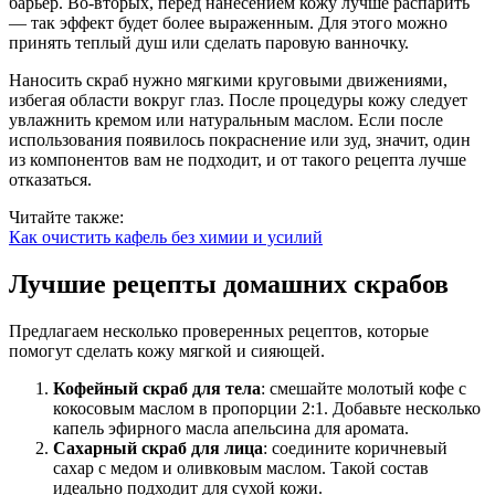
барьер. Во-вторых, перед нанесением кожу лучше распарить
— так эффект будет более выраженным. Для этого можно
принять теплый душ или сделать паровую ванночку.
Наносить скраб нужно мягкими круговыми движениями,
избегая области вокруг глаз. После процедуры кожу следует
увлажнить кремом или натуральным маслом. Если после
использования появилось покраснение или зуд, значит, один
из компонентов вам не подходит, и от такого рецепта лучше
отказаться.
Читайте также:
Как очистить кафель без химии и усилий
Лучшие рецепты домашних скрабов
Предлагаем несколько проверенных рецептов, которые
помогут сделать кожу мягкой и сияющей.
Кофейный скраб для тела
: смешайте молотый кофе с
кокосовым маслом в пропорции 2:1. Добавьте несколько
капель эфирного масла апельсина для аромата.
Сахарный скраб для лица
: соедините коричневый
сахар с медом и оливковым маслом. Такой состав
идеально подходит для сухой кожи.