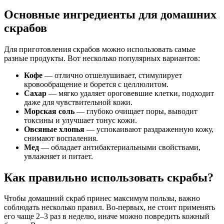
Основные ингредиенты для домашних
скрабов
Для приготовления скрабов можно использовать самые
разные продукты. Вот несколько популярных вариантов:
Кофе
— отлично отшелушивает, стимулирует
кровообращение и борется с целлюлитом.
Сахар
— мягко удаляет ороговевшие клетки, подходит
даже для чувствительной кожи.
Морская соль
— глубоко очищает поры, выводит
токсины и улучшает тонус кожи.
Овсяные хлопья
— успокаивают раздраженную кожу,
снимают воспаления.
Мед
— обладает антибактериальными свойствами,
увлажняет и питает.
Как правильно использовать скрабы?
Чтобы домашний скраб принес максимум пользы, важно
соблюдать несколько правил. Во-первых, не стоит применять
его чаще 2–3 раз в неделю, иначе можно повредить кожный